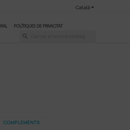

Català
ORAL
POLÍTIQUES DE PRIVACITAT
search
COMPLEMENTS