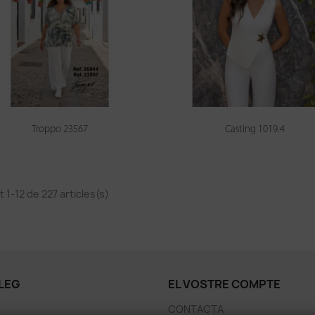
Troppo 23567
Casting 1019.4
t 1-12 de 227 articles(s)
LEG
EL VOSTRE COMPTE
CONTACTA