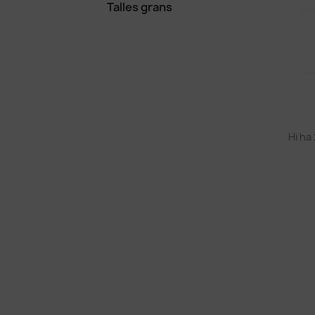
Talles grans
Hi ha