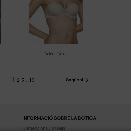
Selene Ainoa
1

Següent
2
3
…
19
INFORMACIÓ SOBRE LA BOTIGA
Confeccions Castellà